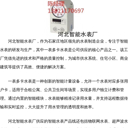
河北智能水表厂，作为石家庄地区领先的水表制造企业，专注于智能
水表的研发与生产，其中一表多卡水表是公司供应的核心产品之一。该工
厂凭借先进的技术和严格的质量控制，为城市供水系统、住宅小区、商业
建筑等提供了高效、便捷的解决方案。
一表多卡水表是一种创新的智能计量设备，允许一个水表对应多张用
户卡，适用于合租公寓、公共卫生间等场景，实现多用户独立计费和管
理。通过内置的智能模块，水表能够精准记录用水量，并支持远程数据传
输和实时监控，大大提升了用水管理的透明度和效率。
河北智能水表厂供应的智能水表产品线还包括物联网水表、超声波水