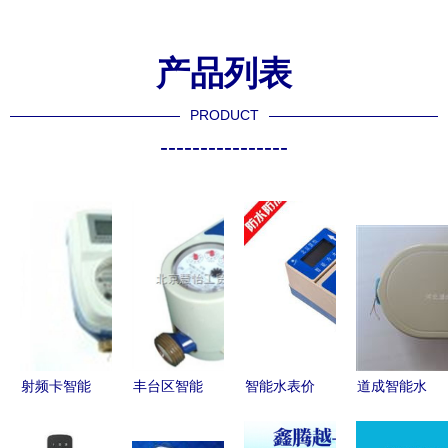
产品列表
PRODUCT
----------------
射频卡智能
丰台区智能
智能水表价
道成智能水
水表 智慧
水表市场报
格指南 主
表 引领智
水务的关键
价解析与选
流品牌公寓
慧水务新篇