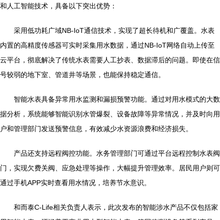
和人工智能技术，具备以下突出优势：
采用低功耗广域NB-IoT通信技术，实现了超长待机和广覆盖。水表
内置的高精度传感器可实时采集用水数据，通过NB-IoT网络自动上传至
云平台，彻底解决了传统水表需要人工抄表、数据滞后的问题。即使在信
号较弱的地下室、管道井等场景，也能保持稳定通信。
智能水表具备异常用水监测和漏损预警功能。通过对用水模式的大数
据分析，系统能够智能识别水管爆裂、设备故障等异常情况，并及时向用
户和管理部门发送预警信息，有效减少水资源浪费和经济损失。
产品还支持远程阀控功能。水务管理部门可通过平台远程控制水表阀
门，实现欠费关阀、应急处理等操作，大幅提升管理效率。居民用户则可
通过手机APP实时查看用水情况，培养节水意识。
和而泰C-Life相关负责人表示，此次发布的智能涉水产品不仅包括家