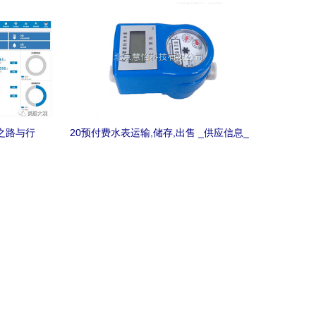
之路与行
20预付费水表运输,储存,出售 _供应信息_
商机_中国环保在线