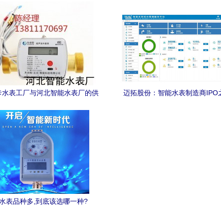
卡水表工厂与河北智能水表厂的供
迈拓股份：智能水表制造商IPO
应产品体系
业发展机遇
水表品种多,到底该选哪一种?