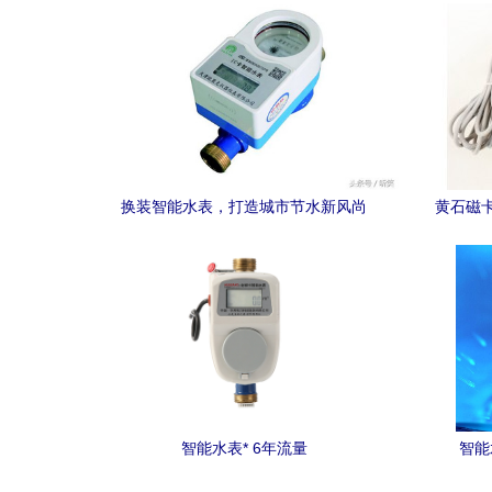
换装智能水表，打造城市节水新风尚
黄石磁
智能水表* 6年流量
智能