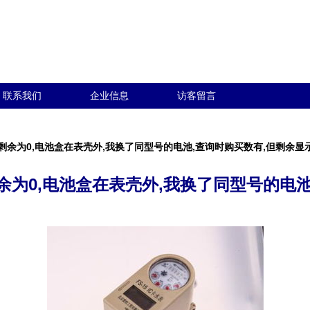
联系我们
企业信息
访客留言
余为0,电池盒在表壳外,我换了同型号的电池,查询时购买数有,但剩余显
为0,电池盒在表壳外,我换了同型号的电池