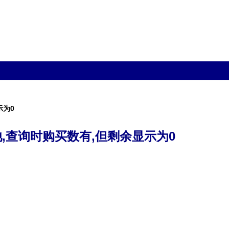
示为0
,查询时购买数有,但剩余显示为0