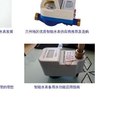
水表发展
兰州地区优质智能水表供应商推荐及选购
指南
管理的理想
智能水表备用水功能启用指南