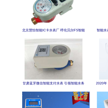
北京慧怡智能IC卡水表厂 呼伦贝尔FS智能
智能水
防冻水表的专业制造商
甘肃蓝牙微信智能支付水表 引领智能水务
2020
新时代