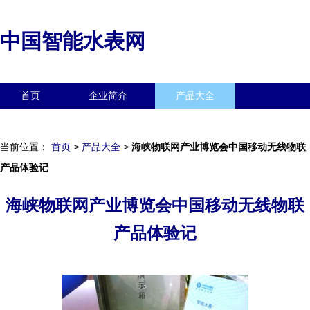
中国智能水表网
首页
企业简介
产品大全
联系我们
企业信息
访客留言
当前位置：
首页
>
产品大全
>
海峡物联网产业博览会中国移动无线物联
产品体验记
海峡物联网产业博览会中国移动无线物联
产品体验记